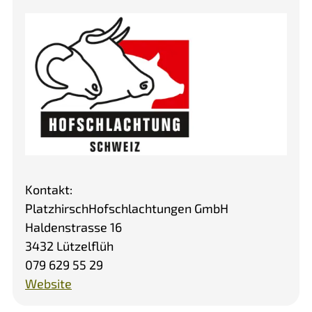
Kontakt:
Platzhirsch
Hofschlachtungen GmbH
Haldenstrasse 16
3432 Lützelflüh
079 629 55 29
Website