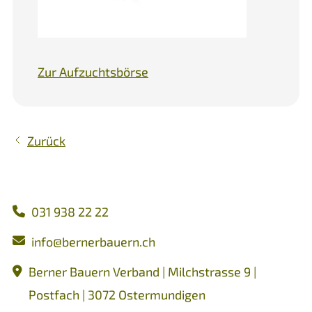
Zur Aufzuchtsbörse
Zurück
031 938 22 22
nf
b
rn
rb
rn
ch
Berner Bauern Verband | Milchstrasse 9 |
Postfach | 3072 Ostermundigen