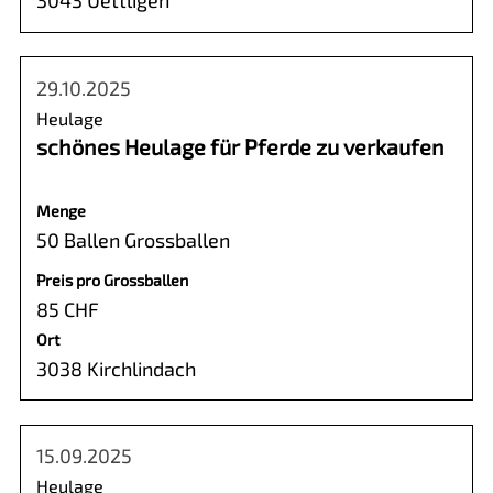
3043 Uettligen
29.10.2025
Heulage
schönes Heulage für Pferde zu verkaufen
Menge
50 Ballen Grossballen
Preis pro Grossballen
85 CHF
Ort
3038 Kirchlindach
15.09.2025
Heulage