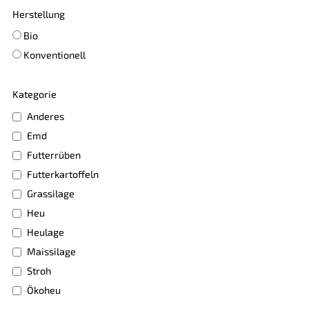
Herstellung
Bio
Konventionell
Kategorie
Anderes
Emd
Futterrüben
Futterkartoffeln
Grassilage
Heu
Heulage
Maissilage
Stroh
Ökoheu