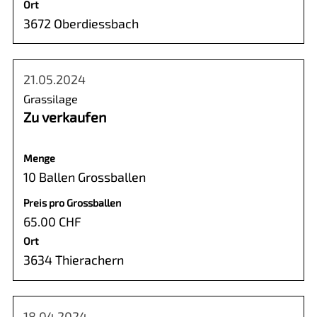
Ort
3672 Oberdiessbach
21.05.2024
Grassilage
Zu verkaufen
Menge
10 Ballen Grossballen
Preis pro Grossballen
65.00 CHF
Ort
3634 Thierachern
18.04.2024