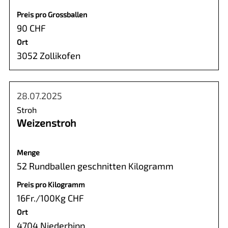
Preis pro Grossballen
90 CHF
Ort
3052 Zollikofen
28.07.2025
Stroh
Weizenstroh
Menge
52 Rundballen geschnitten Kilogramm
Preis pro Kilogramm
16Fr./100Kg CHF
Ort
4704 Niederbipp