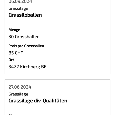
06.09.2024
Grassilage
Grassiloballen
Menge
30 Grossballen
Preis pro Grossballen
85 CHF
Ort
3422 Kirchberg BE
27.06.2024
Grassilage
Grassilage div. Qualitäten