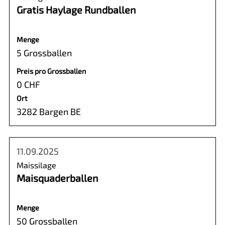
Gratis Haylage Rundballen
Menge
5 Grossballen
Preis pro Grossballen
0 CHF
Ort
3282 Bargen BE
11.09.2025
Maissilage
Maisquaderballen
Menge
50 Grossballen