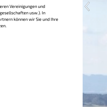
eren Vereinigungen und
esellschaften usw.). In
nern können wir Sie und Ihre
zen.