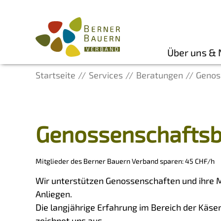
Über uns &
Startseite
Services
Beratungen
Genos
Genossenschaftsb
Mitglieder des Berner Bauern Verband sparen: 45 CHF/h
Wir unterstützen Genossenschaften und ihre M
Anliegen.
Die langjährige Erfahrung im Bereich der Käs
zeichnet uns aus.