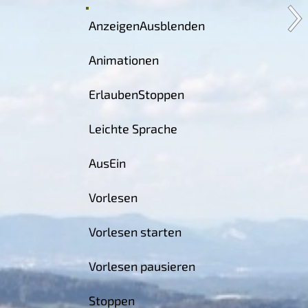
Anzeigen
Ausblenden
Animationen
Erlauben
Stoppen
Leichte Sprache
Aus
Ein
Vorlesen
Vorlesen starten
Vorlesen pausieren
Stoppen