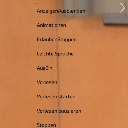
Anzeigen
Ausblenden
Animationen
Erlauben
Stoppen
Leichte Sprache
Aus
Ein
Vorlesen
Vorlesen starten
Vorlesen pausieren
Stoppen