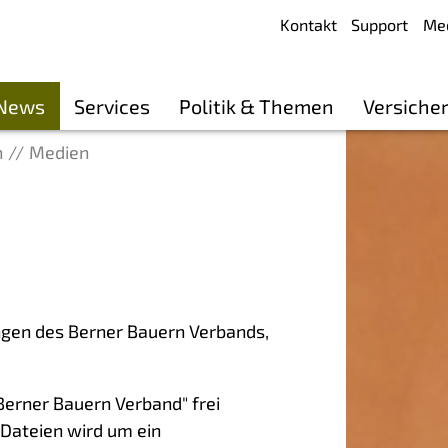
Kontakt
Support
Me
 News
Services
Politik & Themen
Versiche
n
Medien
ungen des Berner Bauern Verbands,
erner Bauern Verband" frei
Dateien wird um ein