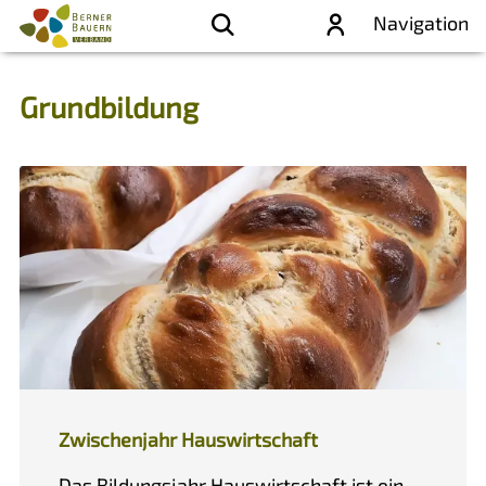
Navigation
Grundbildung
Zwischenjahr Hauswirtschaft
Das Bildungsjahr Hauswirtschaft ist ein