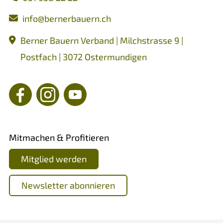
nf
b
rn
rb
rn
ch
Berner Bauern Verband | Milchstrasse 9 |
Postfach | 3072 Ostermundigen
Mitmachen & Profitieren
Mitglied werden
Newsletter abonnieren