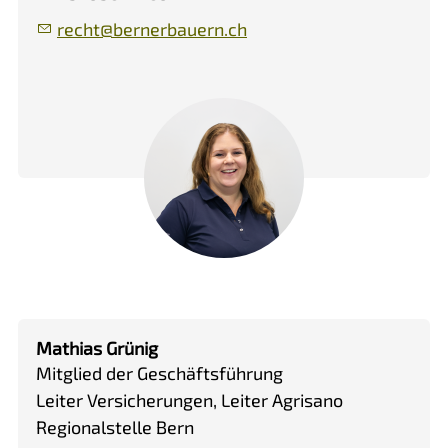
r
cht
b
rn
rb
rn
ch
Mathias Grünig
Mitglied der Geschäftsführung
Leiter Versicherungen, Leiter Agrisano
Regionalstelle Bern