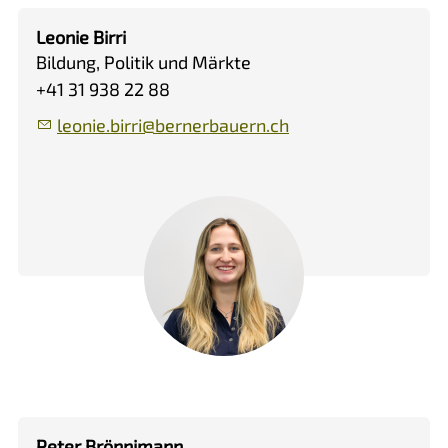
Leonie Birri
Bildung, Politik und Märkte
+41 31 938 22 88
l
n
b
rr
b
rn
rb
rn
ch
Peter Brönnimann