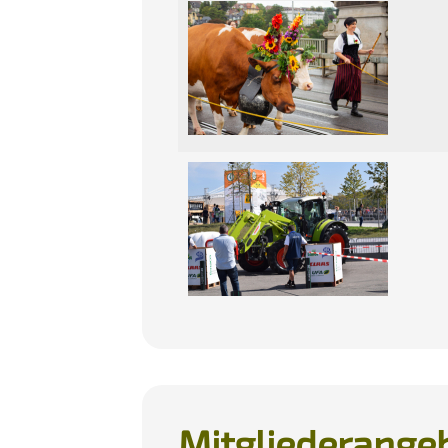
Mitgliederange