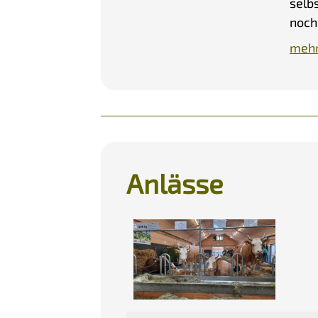
selb
noch
mehr
Anlässe