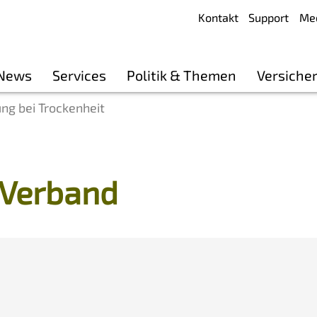
Kontakt
Support
Me
 News
Services
Politik & Themen
Versiche
g bei Trockenheit
 Verband