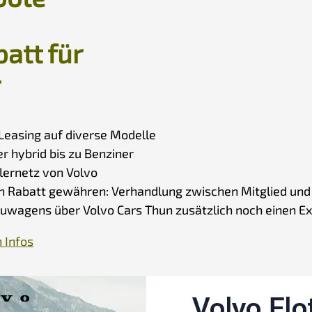
att für
r
Leasing auf diverse Modelle
r hybrid bis zu Benziner
lernetz von Volvo
en Rabatt gewähren: Verhandlung zwischen Mitglied und
euwagens über Volvo Cars Thun zusätzlich noch einen E
 Infos