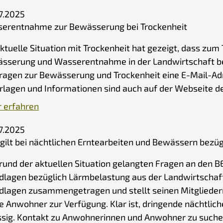
7.2025
erentnahme zur Bewässerung bei Trockenheit
ktuelle Situation mit Trockenheit hat gezeigt, dass zum 
sserung und Wasserentnahme in der Landwirtschaft be
Fragen zur Bewässerung und Trockenheit eine E-Mail-Adre
rlagen und Informationen sind auch auf der Webseite d
 erfahren
7.2025
gilt bei nächtlichen Erntearbeiten und Bewässern bezü
rund der aktuellen Situation gelangten Fragen an den B
dlagen bezüglich Lärmbelastung aus der Landwirtschaft
dlagen zusammengetragen und stellt seinen Mitgliedern 
ie Anwohner zur Verfügung. Klar ist, dringende nächtlich
ssig. Kontakt zu Anwohnerinnen und Anwohner zu suchen