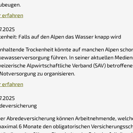
ubeugen.
 erfahren
7.2025
kenheit: Falls auf den Alpen das Wasser knapp wird
anhaltende Trockenheit könnte auf manchen Alpen schon
kewasserversorgung führen. In seiner aktuellen Medienm
eizerische Alpwirtschaftliche Verband (SAV) betroffene 
 Notversorgung zu organisieren.
 erfahren
7.2025
deversicherung
der Abredeversicherung können Arbeitnehmende, welche
maximal 6 Monate den obligatorischen Versicherungssch