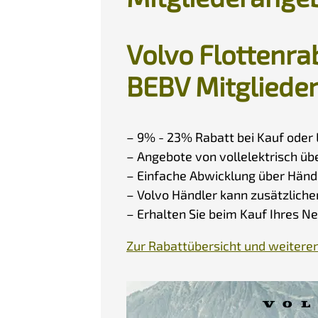
Volvo Flottenrab
BEBV Mitgliede
– 9% - 23% Rabatt bei Kauf oder 
– Angebote von vollelektrisch übe
– Einfache Abwicklung über Händ
– Volvo Händler kann zusätzlich
– Erhalten Sie beim Kauf Ihres N
Zur Rabattübersicht und weiteren