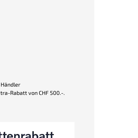
 Händler
xtra-Rabatt von CHF 500.-.