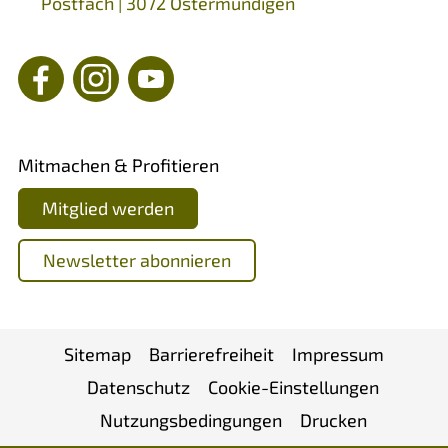
Postfach | 3072 Ostermundigen
Mitmachen & Profitieren
Mitglied werden
Newsletter abonnieren
Sitemap
Barrierefreiheit
Impressum
Datenschutz
Cookie-Einstellungen
Nutzungsbedingungen
Drucken