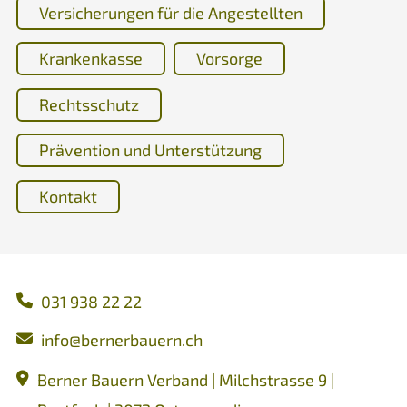
Versicherungen für die Angestellten
Krankenkasse
Vorsorge
Rechtsschutz
Prävention und Unterstützung
Kontakt
031 938 22 22
nf
b
rn
rb
rn
ch
Berner Bauern Verband | Milchstrasse 9 |