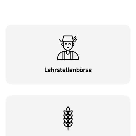
Lehrstellen­börse