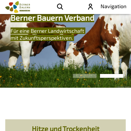
Navigation
Berner Bauern Verband
Für eine Berner Land­wirtschaft
mit Zu­kunfts­per­spek­tiven.
Hitze und Trockenheit