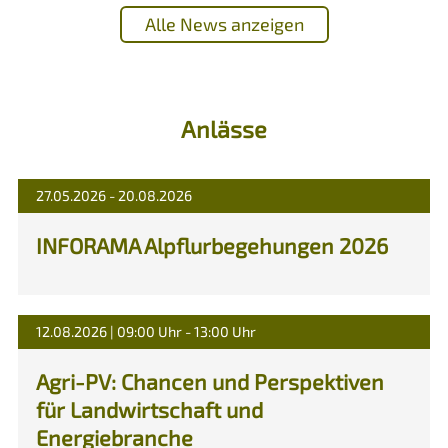
Alle News anzeigen
Anlässe
27.05.2026 - 20.08.2026
INFORAMA Alpflurbegehungen 2026
12.08.2026 | 09:00 Uhr - 13:00 Uhr
Agri-PV: Chancen und Perspektiven
für Landwirtschaft und
Energiebranche