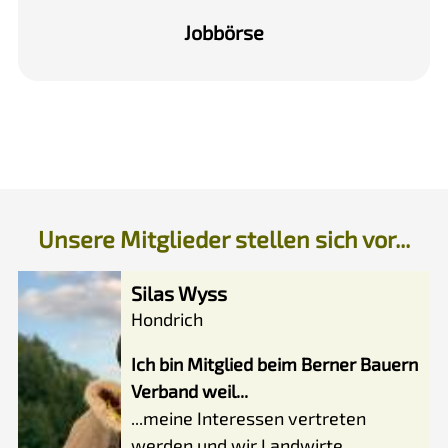
Job­börse
Unsere Mitglieder stellen sich vor...
Silas Wyss
Hondrich
Ich bin Mitglied beim Berner Bauern
Verband weil...
...meine Interessen vertreten
werden und wir Landwirte