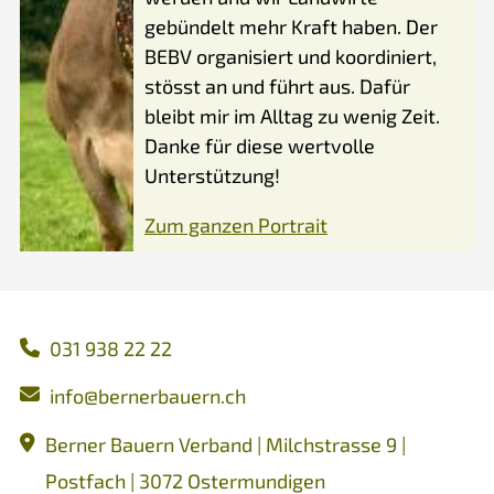
gebündelt mehr Kraft haben. Der
BEBV organisiert und koordiniert,
stösst an und führt aus. Dafür
bleibt mir im Alltag zu wenig Zeit.
Danke für diese wertvolle
Unterstützung!
Zum ganzen Portrait
031 938 22 22
nf
b
rn
rb
rn
ch
Berner Bauern Verband | Milchstrasse 9 |
Postfach | 3072 Ostermundigen