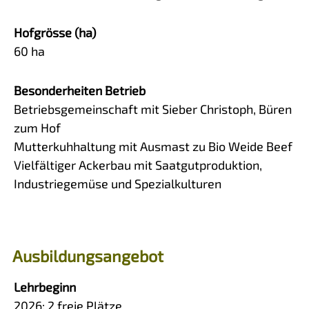
Hofgrösse (ha)
60 ha
Besonderheiten Betrieb
Betriebsgemeinschaft mit Sieber Christoph, Büren
zum Hof
Mutterkuhhaltung mit Ausmast zu Bio Weide Beef
Vielfältiger Ackerbau mit Saatgutproduktion,
Industriegemüse und Spezialkulturen
Ausbildungsangebot
Lehrbeginn
2026:
2
freie Plätze