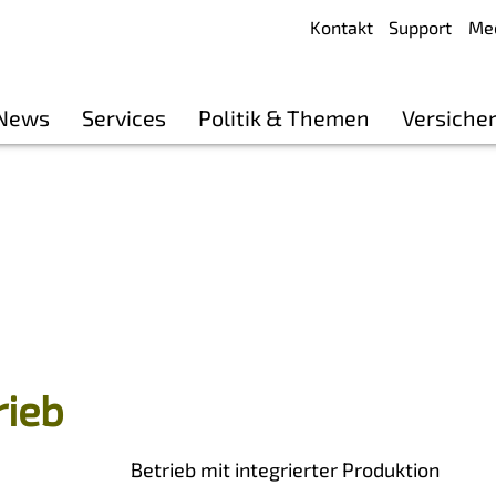
Kontakt
Support
Me
 News
Services
Politik & Themen
Versiche
rieb
Betrieb mit integrierter Produktion