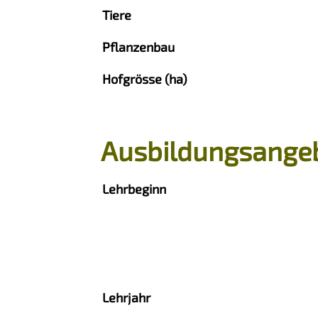
Tiere
Pflanzenbau
Hofgrösse (ha)
Ausbildungsange
Lehrbeginn
Lehrjahr