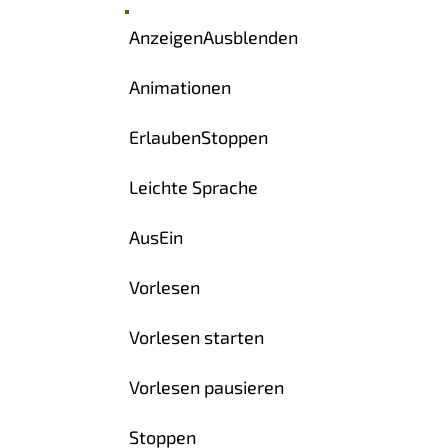
Anzeigen
Ausblenden
Animationen
Erlauben
Stoppen
Leichte Sprache
Aus
Ein
Vorlesen
Vorlesen starten
Vorlesen pausieren
Stoppen