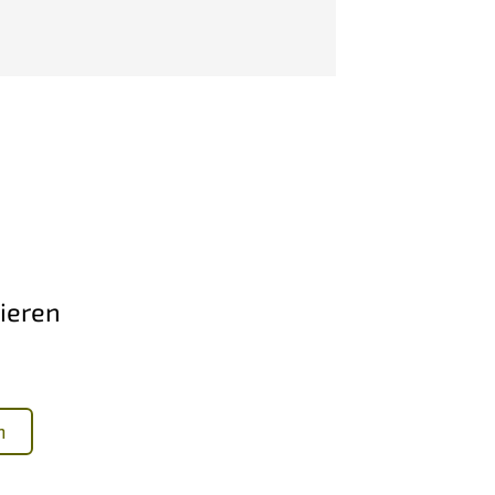
ieren
n