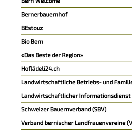
Bern Welcome
Bernerbauernhof
BEstouz
Bio Bern
«Das Beste der Region»
Hoflädeli24.ch
Landwirtschaftliche Betriebs- und Famili
Landwirtschaftlicher Informationsdienst 
Schweizer Bauernverband (SBV)
Verband bernischer Landfrauenvereine (