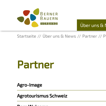
Über uns &
Startseite
Über uns & News
Partner
P
Partner
Agro-Image
Agrotourismus Schweiz