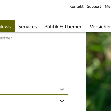
Kontakt
Support
Me
 News
Services
Politik & Themen
Versiche
artner