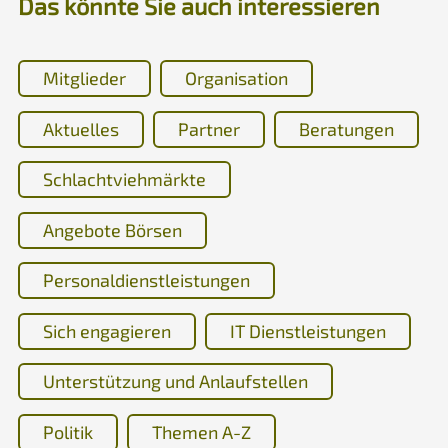
Das könnte Sie auch interessieren
Mitglieder
Organisation
Aktuelles
Partner
Beratungen
Schlachtviehmärkte
Angebote Börsen
Personaldienstleistungen
Sich engagieren
IT Dienstleistungen
Unterstützung und Anlaufstellen
Politik
Themen A-Z