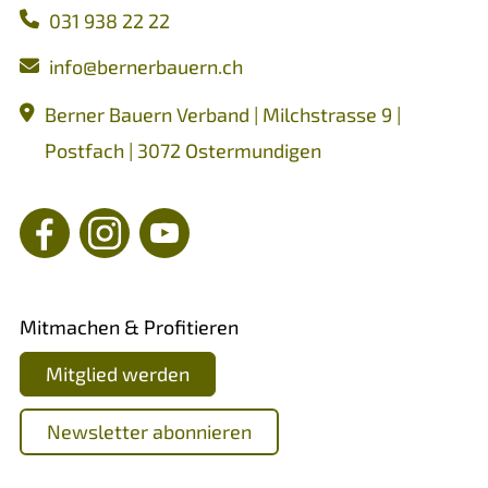
031 938 22 22
nf
b
rn
rb
rn
ch
Berner Bauern Verband | Milchstrasse 9 |
Postfach | 3072 Ostermundigen
Mitmachen & Profitieren
Mitglied werden
Newsletter abonnieren