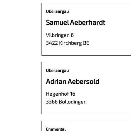
Oberaargau
Samuel Aeberhardt
Vilbringen 6
3422 Kirchberg BE
Oberaargau
Adrian Aebersold
Hegenhof 16
3366 Bollodingen
Emmental