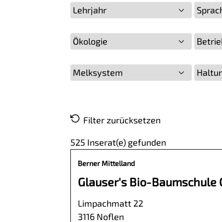
Lehrjahr
Sprac
Ökologie
Betri
Melksystem
Haltu
Filter zurücksetzen
525
Inserat(e) gefunden
Berner Mittelland
Glauser's Bio-Baumschule
Limpachmatt 22
3116 Noflen