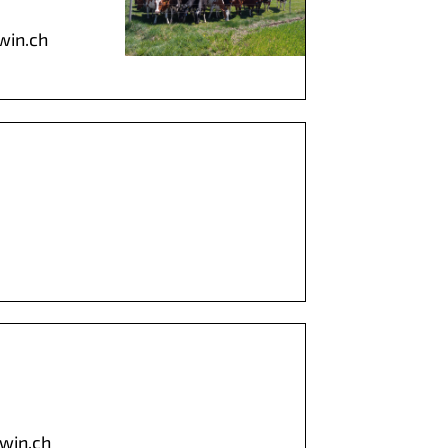
win.ch
win.ch