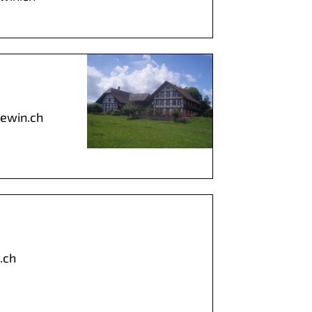
ewin.ch
.ch