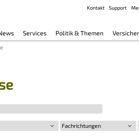
Kontakt
Support
Me
 News
Services
Politik & Themen
Versiche
se
se
Fachrichtungen