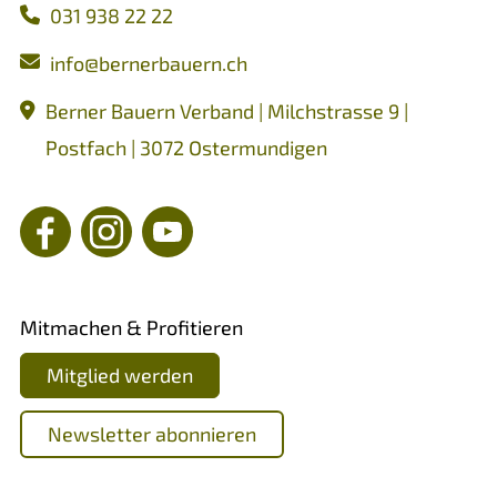
031 938 22 22
nf
b
rn
rb
rn
ch
Berner Bauern Verband | Milchstrasse 9 |
Postfach | 3072 Ostermundigen
Mitmachen & Profitieren
Mitglied werden
Newsletter abonnieren