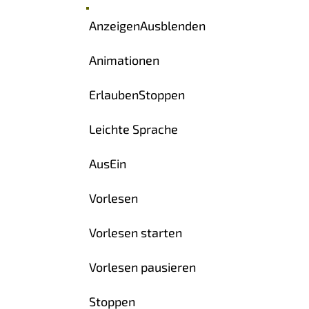
Anzeigen
Ausblenden
Animationen
Erlauben
Stoppen
Leichte Sprache
Aus
Ein
Vorlesen
Vorlesen starten
Vorlesen pausieren
Stoppen