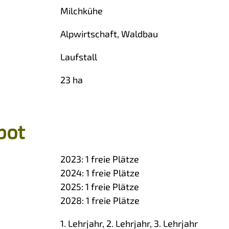
Milchkühe
Alpwirtschaft, Waldbau
Laufstall
23 ha
bot
2023:
1
freie Plätze
2024:
1
freie Plätze
2025:
1
freie Plätze
2028:
1
freie Plätze
1. Lehrjahr, 2. Lehrjahr, 3. Lehrjahr