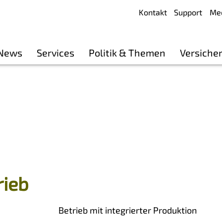
Kontakt
Support
Me
 News
Services
Politik & Themen
Versiche
rieb
Betrieb mit integrierter Produktion