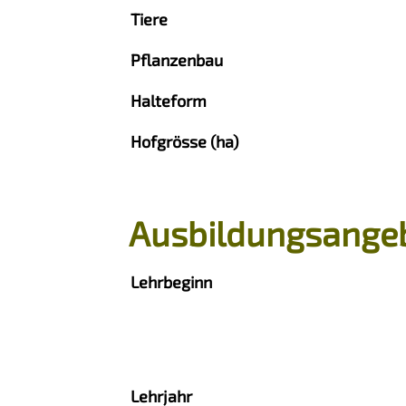
Tiere
Pflanzenbau
Halteform
Hofgrösse (ha)
Ausbildungsange
Lehrbeginn
Lehrjahr