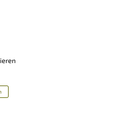
ieren
n