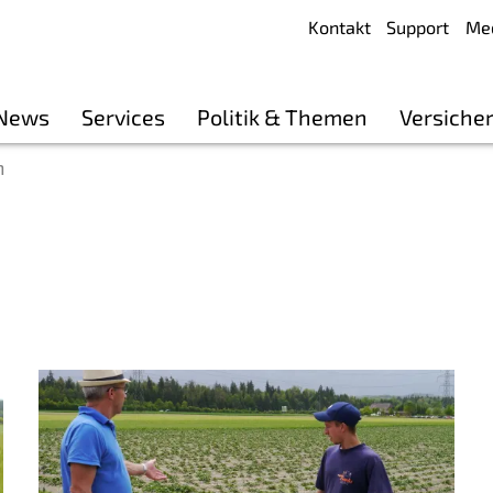
Kontakt
Support
Me
 News
Services
Politik & Themen
Versiche
n