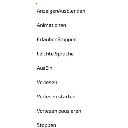
Anzeigen
Ausblenden
Animationen
Erlauben
Stoppen
Leichte Sprache
Aus
Ein
Vorlesen
Vorlesen starten
Vorlesen pausieren
Stoppen