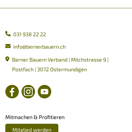
031 938 22 22
nf
b
rn
rb
rn
ch
Berner Bauern Verband | Milchstrasse 9 |
Postfach | 3072 Ostermundigen
Mitmachen & Profitieren
Mitglied werden