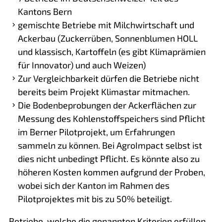
Kantons Bern
gemischte Betriebe mit Milchwirtschaft und
Ackerbau (Zuckerrüben, Sonnenblumen HOLL
und klassisch, Kartoffeln (es gibt Klimaprämien
für Innovator) und auch Weizen)
Zur Vergleichbarkeit dürfen die Betriebe nicht
bereits beim Projekt Klimastar mitmachen.
Die Bodenbeprobungen der Ackerflächen zur
Messung des Kohlenstoffspeichers sind Pflicht
im Berner Pilotprojekt, um Erfahrungen
sammeln zu können. Bei AgroImpact selbst ist
dies nicht unbedingt Pflicht. Es könnte also zu
höheren Kosten kommen aufgrund der Proben,
wobei sich der Kanton im Rahmen des
Pilotprojektes mit bis zu 50% beteiligt.
Betriebe, welche die genannten Kriterien erfüllen