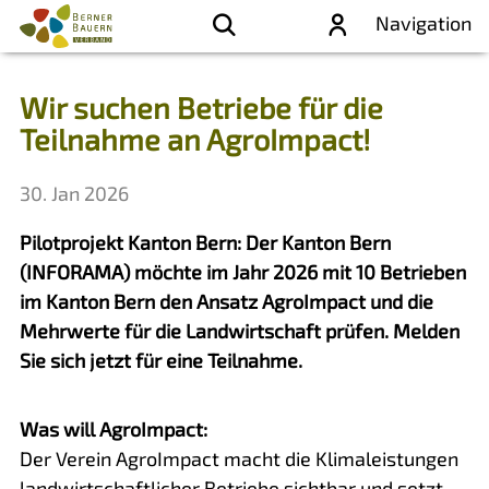
Navigation
Wir suchen Betriebe für die
Teilnahme an AgroImpact!
30. Jan 2026
Pilotprojekt Kanton Bern: Der Kanton Bern
(INFORAMA) möchte im Jahr 2026 mit 10 Betrieben
im Kanton Bern den Ansatz AgroImpact und die
Mehrwerte für die Landwirtschaft prüfen. Melden
Sie sich jetzt für eine Teilnahme.
Was will AgroImpact:
Der Verein AgroImpact macht die Klimaleistungen
landwirtschaftlicher Betriebe sichtbar und setzt