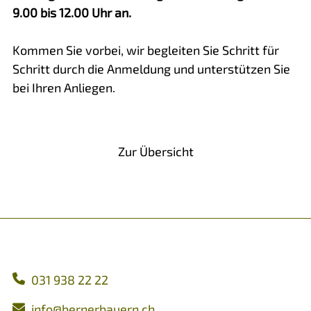
9.00 bis 12.00 Uhr an.
Kommen Sie vorbei, wir begleiten Sie Schritt für
Schritt durch die Anmeldung und unterstützen Sie
bei Ihren Anliegen.
Vorheriger Artikel
Nächster Artikel
Zur Übersicht
031 938 22 22
nf
b
rn
rb
rn
ch