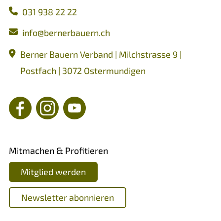
031 938 22 22
nf
b
rn
rb
rn
ch
Berner Bauern Verband | Milchstrasse 9 |
Postfach | 3072 Ostermundigen
Mitmachen & Profitieren
Mitglied werden
Newsletter abonnieren