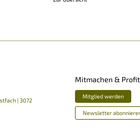
Mitmachen & Profit
Mitglied werden
stfach | 3072
Newsletter abonniere