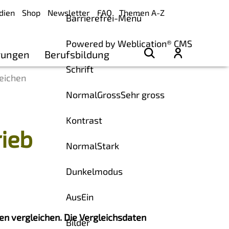
dien
Shop
Newsletter
FAQ
Themen A-Z
Barrierefrei-Menü
Powered by Weblication® CMS
rungen
Berufsbildung
Schrift
leichen
Normal
Gross
Sehr gross
Kontrast
rieb
Normal
Stark
Dunkelmodus
Aus
Ein
en vergleichen. Die Vergleichsdaten
Bilder