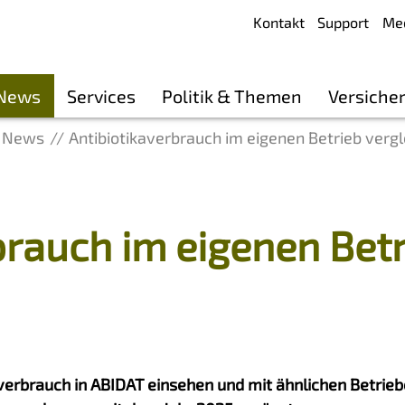
Kontakt
Support
Me
 News
Services
Politik & Themen
Versiche
News
Antibiotikaverbrauch im eigenen Betrieb verg
brauch im eigenen Bet
verbrauch in ABIDAT einsehen und mit ähnlichen Betrieb