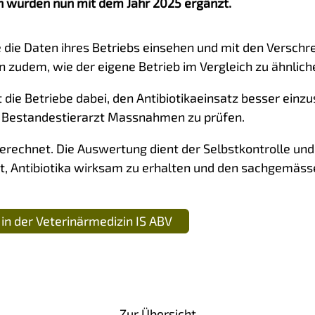
en wurden nun mit dem Jahr 2025 ergänzt.
die Daten ihres Betriebs einsehen und mit den Verschre
n zudem, wie der eigene Betrieb im Vergleich zu ähnlich
 die Betriebe dabei, den Antibiotikaeinsatz besser ei
m Bestandestierarzt Massnahmen zu prüfen.
rechnet. Die Auswertung dient der Selbstkontrolle und i
ist, Antibiotika wirksam zu erhalten und den sachgemässe
in der Veterinärmedizin IS ABV
Zur Übersicht