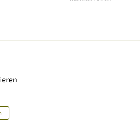
ieren
n