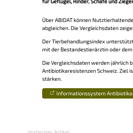
für Geflügel, Rinder, Schafe und Zieg
Über ABIDAT können Nutztierhaltende 
abgleichen. Die Vergleichsdaten zeige
Der Tierbehandlungsindex unterstützt
mit der Bestandestierärztin oder de
Die Vergleichsdaten werden jährlich be
Antibiotikaresistenzen Schweiz. Ziel 
stärken.
Informationssystem Antibiotika 
Vorheriger Artikel